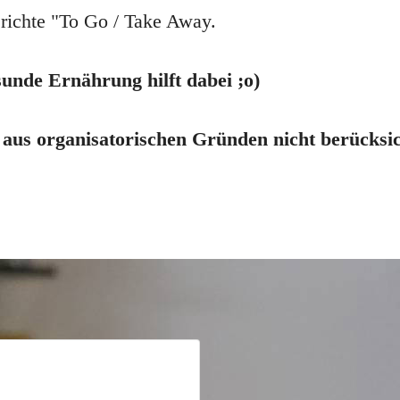
erichte "To Go / Take Away.
sunde Ernährung hilft dabei ;o)
 aus organisatorischen Gründen nicht berücksi