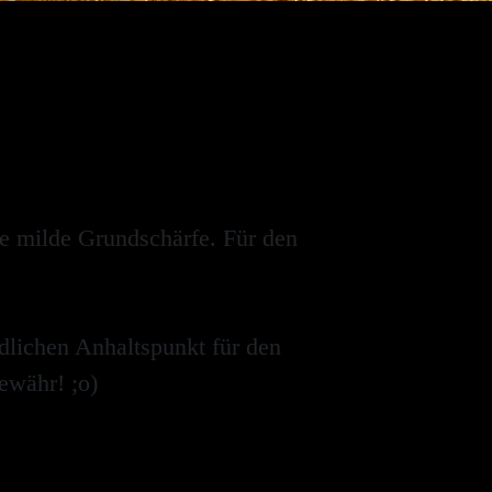
ne milde Grundschärfe. Für den
dlichen Anhaltspunkt für den
ewähr! ;o)