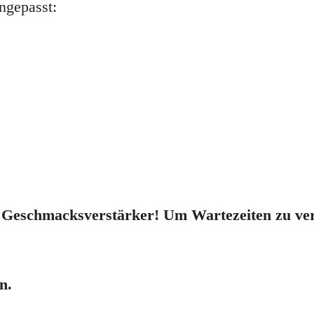
ngepasst:
e Geschmacksverstärker! Um Wartezeiten zu ver
n.