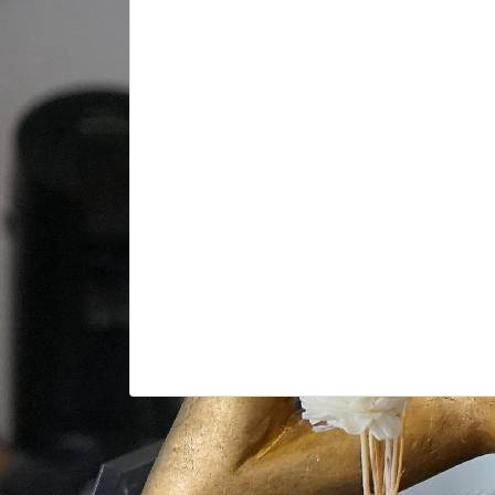
Telefonische B
zum Vorbestellen, zum Mitnehm
zur Arbeit
Mobil: 01 63 / 26 
Festnetz: 0 23 54 /