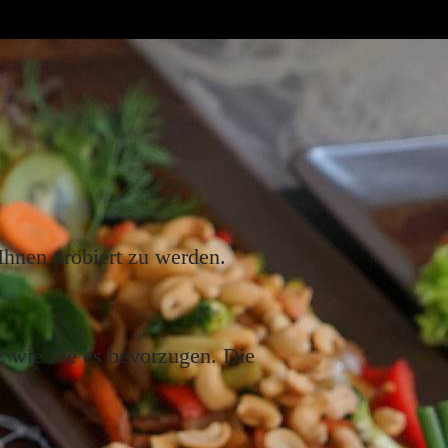
Ihnen probiert zu werden.
z wie Sie es bevorzugen. Die